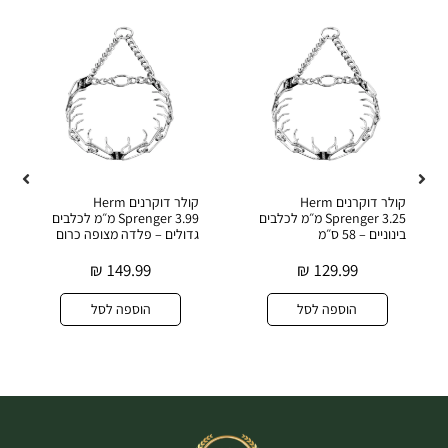
קולר דוקרנים Herm
קולר דוקרנים Herm
קולר עור רחב 
Sprenger 3.25 מ״מ לכלבים
Sprenger 3.99 מ״מ לכלבים
גדול – רוחב 40 מ״מ
5 ס״מ
גדולים – פלדה מצופה כרום
.90
₪
149.99
₪
129.99
הוספ
הוספה לסל
הוספה לסל