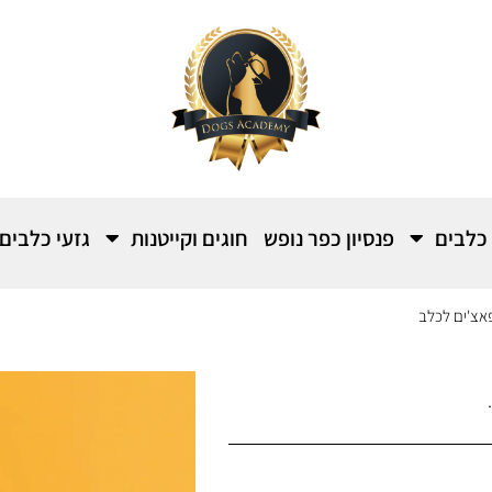
 כלבים
פנסיון כפר נופש
חוגים וקייטנות
גזעי כלבים
פאצ'ים לכלב