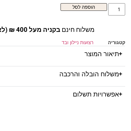
הוספה לסל
משלוח חינם
בקניה מעל 400 ₪ (לא כולל ריהוט )
קטגוריה
רצועות ניילון ובד
תיאור המוצר
משלוח הובלה והרכבה
אפשרויות תשלום