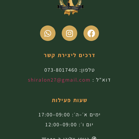
דרכים ליצירת קשר
טלפון:
073-8017460
דוא"ל :
shiralon27@gmail.com
שעות פעילות
ימים א׳–ה׳: 09:00–17:00
יום ו׳: 09:00–12:00
🧭 נווטו אלינו ב-Waze