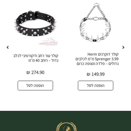
קולר דוקרנים Herm
קולר עור רחב ודקורטיבי לכלב
Sprenger 3.99 מ״מ לכלבים
גדול – רוחב 40 מ״מ
גדולים – פלדה מצופה כרום
₪
274.90
₪
149.99
הוספה לסל
הוספה לסל