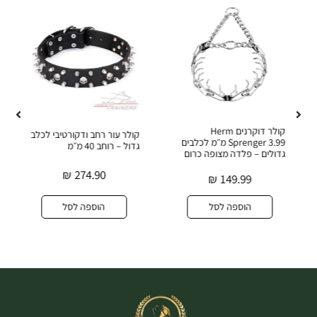
קולר דוקרנים Herm
קולר עור רחב ודקורטיבי לכלב
Sprenger 3.99 מ״מ לכלבים
גדול – רוחב 40 מ״מ
גדולים – פלדה מצופה כרום
₪
274.90
₪
149.99
הוספה לסל
הוספה לסל