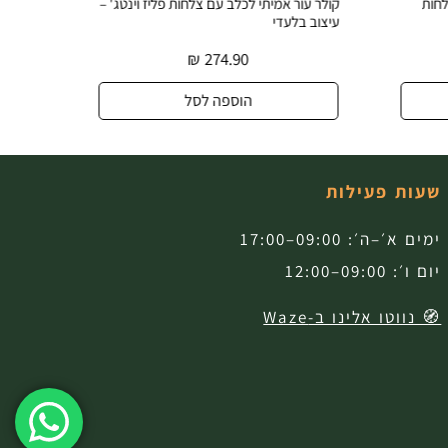
לחות
קולר עור אמיתי לכלב עם צלחות פליז וינטג' –
עיצוב בלעדי
2.5 ס״מ לכלבים גדולים
₪
274.90
הוספה לסל
שעות פעילות
ימים א׳–ה׳: 09:00–17:00
יום ו׳: 09:00–12:00
🧭 נווטו אלינו ב-Waze