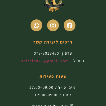
דרכים ליצירת קשר
טלפון:
073-8017460
דוא"ל :
shiralon27@gmail.com
שעות פעילות
ימים א׳–ה׳: 09:00–17:00
יום ו׳: 09:00–12:00
🧭 נווטו אלינו ב-Waze