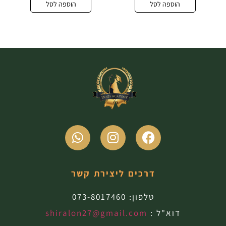
הוספה לסל
הוספה לסל
דרכים ליצירת קשר
טלפון:
073-8017460
דוא"ל :
shiralon27@gmail.com