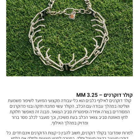
קולר דוקרנים – 3.25 MM
קולר דוקרנים לאילוף כלבים הוא כלי עבודה מקצועי המיועד לשיפור משמעת
ושליטה במהלך עבודה עם הכלב. הקולר עשוי מתכת חזקה ובנוי מדוקרנים
המסודרים בצורה אחידה וסימטרית סביב הצוואר. מבנה זה מאפשר חלוקת
לחץ מאוזנת סביב צוואר הכלב בעת משיכה, וכך מועבר לכלב מסר ברור
ומדויק במהלך האילוף.
למרות שמדובר בקולר דוקרנים, חשוב להבין כי קצות הדוקרנים אינם חדים. כל
דוקרן מעוצב בקצה מעוגל וחלק, במטרה למנוע פציעות ולחלק את הלחץ