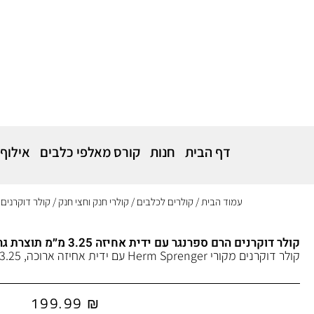
דף הבית
חנות
קורס מאלפי כלבים
אילוף
עמוד הבית
/
קולרים לכלבים
/
קולרי חנק וחצי חנק
/ קולר דוקרנים הרם ספר
קולר דוקרנים הרם ספרנגר עם ידית אחיזה 3.25 מ״מ תוצרת גרמניה
קולר דוקרנים מקורי Herm Sprenger עם ידית אחיזה ארוכה, 3.25 מ״מ, תוצרת גרמניה.
199.99
₪