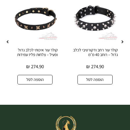
קולר עור רחב ודקורטיבי לכלב
קולר עור איכותי לכלב גדול
גדול – רוחב 40 מ״מ
ופעיל – צלחות פליז עמידות
₪
274.90
₪
274.90
הוספה לסל
הוספה לסל