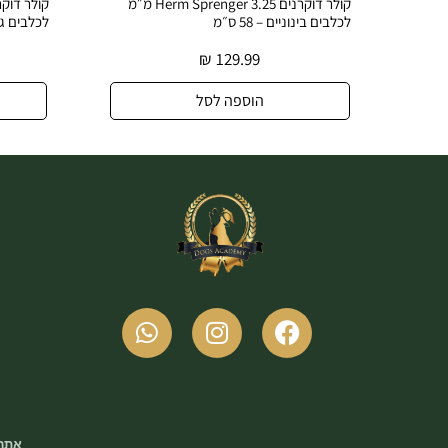
קולר דוקרנים Herm Sprenger 3.25 מ״מ
קולר דוקרנים Herm Sprenger 3.99 מ״מ
לכלבים גדולים – פלדה מצופה כרום
₪
149.99
₪
129.9
וספה לסל
הוספה לסל
אתר 