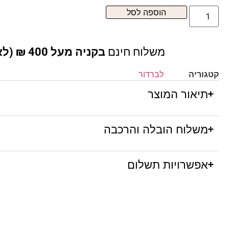
הוספה לסל
משלוח חינם
בקניה מעל 400 ₪ (לא כולל ריהוט )
קטגוריה
לברדור
תיאור המוצר
משלוח הובלה והרכבה
אפשרויות תשלום