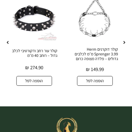
קולר דוקרנים Herm
קולר עור רחב ודקורטיבי לכלב
Sprenger 3.99 מ״מ לכלבים
גדול – רוחב 40 מ״מ
גדולים – פלדה מצופה כרום
₪
274.90
₪
149.99
הוספה לסל
הוספה לסל