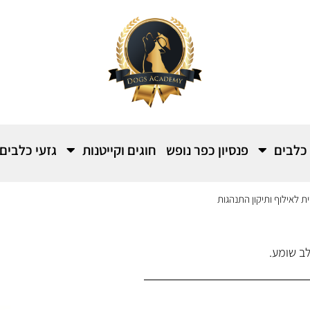
 כלבים
פנסיון כפר נופש
חוגים וקייטנות
גזעי כלבים
 לאילוף ותיקון התנהגות
לב שומע.