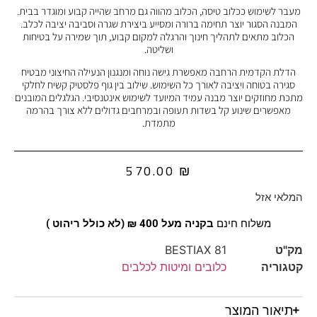
מעבר לשימוש ככלוב טיסה, הכלוב מהווה גם מרחב שהייה קבוע ומוגדר בבית.
המבנה הסגור יוצר תחימה ברורה ומסייע ביצירת שגרה וסביבה יציבה לכלב.
הכלוב מתאים לתהליך חינוך והרגלה למקום קבוע, תוך שמירה על בטיחות
ושליטה.
הדלת הקדמית הרחבה מאפשרת גישה נוחה ומנגנון הנעילה החיצוני מבטיח
סגירה בטוחה ויציבה לאורך כל השימוש. שילוב בין גוף פלסטיק קשיח לחלקי
מתכת מחוזקים יוצר מבנה עמיד המיועד לשימוש אינטנסיבי. הגלגלים המובנים
מאפשרים שינוע קל בשדות תעופה ובמרחבים גדולים ללא צורך בהרמה
מתמדת.
570.00
₪
המלאי אזל
משלוח חינם
בקניה מעל 400 ₪ (לא כולל ריהוט )
מק"ט
BESTIAX 81
קטגוריה
כלובים ומיטות לכלבים
תיאור המוצר