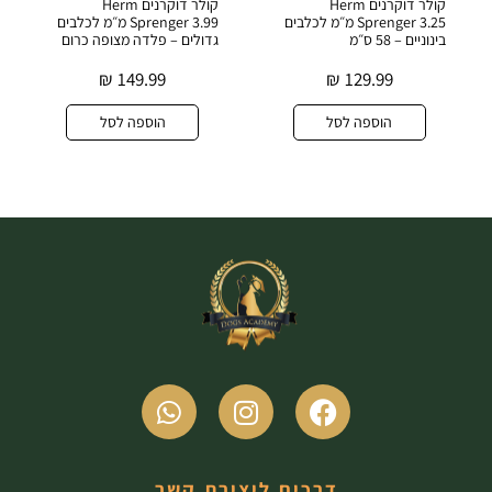
קולר דוקרנים Herm
קולר דוקרנים Herm
Sprenger 3.25 מ״מ לכלבים
Sprenger 3.99 מ״מ לכלבים
בינוניים – 58 ס״מ
גדולים – פלדה מצופה כרום
₪
149.99
₪
129.99
הוספה לסל
הוספה לסל
דרכים ליצירת קשר