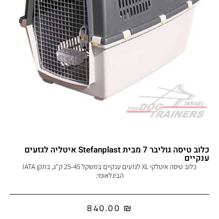
כלוב טיסה גוליבר 7 מבית Stefanplast איטליה לגזעים
ענקיים
כלוב טיסה איטלקי XL לגזעים ענקיים במשקל 25-45 ק"ג, בתקן IATA
הבינלאומי.
840.00
₪