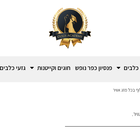
 כלבים
פנסיון כפר נופש
חוגים וקייטנות
גזעי כלבים
לוף בכל מזג אוויר
יר.