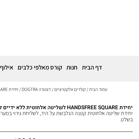
דף הבית
חנות
קורס מאלפי כלבים
אילוף
עמוד הבית
/
קולרים אלקטרוניים
/
דוגטרה DOGTRA
/ יחידת HANDSFREE SQUARE לשליטה אלחוטית ללא ידיים למערכות Dogtra
יחידת HANDSFREE SQUARE לשליטה אלחוטית ללא ידיים למערכות Dogtra
בשלט.