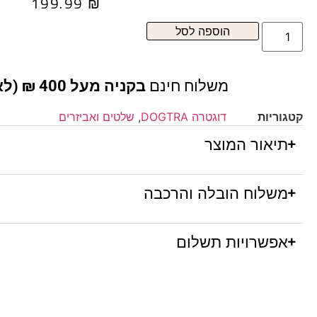
199.99
₪
הוספה לסל
משלוח חינם
בקניה מעל 400 ₪ (לא כולל ריהוט )
קטגוריות
דוגטרה DOGTRA
,
שלטים ואביזרים
תיאור המוצר
משלוח הובלה והרכבה
אפשרויות תשלום