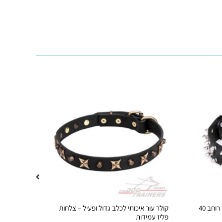
קולר עור רחב ודקורטיבי לכלב גדול – רוחב 40
קולר עור איכותי לכלב גדול ופעיל – צלחות
קולר עו
פליז עמידות
עיצוב ב