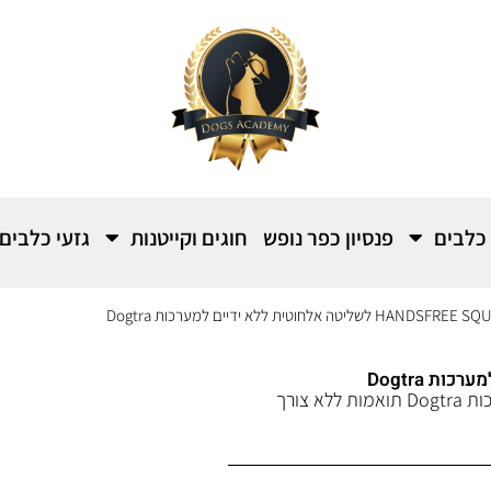
 כלבים
פנסיון כפר נופש
חוגים וקייטנות
גזעי כלבים
יחידת שליטה אלחוטית קטנה הנלבשת על היד, לשליחת גירוי במערכות Dogtra תואמות ללא צורך