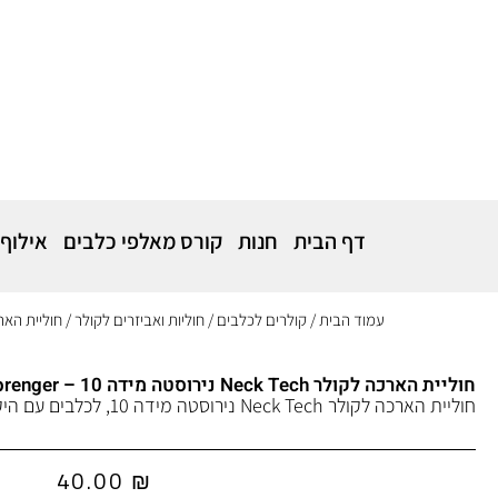
דף הבית
חנות
קורס מאלפי כלבים
אילוף
עמוד הבית
/
קולרים לכלבים
/
חוליות ואביזרים לקולר
/ חוליית הארכה לקולר Neck Tech ניר
חוליית הארכה לקולר Neck Tech נירוסטה מידה 10 – Herm Sprenger
חוליית הארכה לקולר Neck Tech נירוסטה מידה 10, לכלבים עם היקף צוואר מעל 58 ס״מ.
40.00
₪