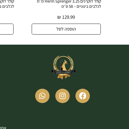
קולר דוקרנים Herm Sprenger 3.25 מ״מ
לכלבים בינוניים – 58 ס״מ
לכלבים גדולים
₪
129.99
הוספה לסל
אתר 