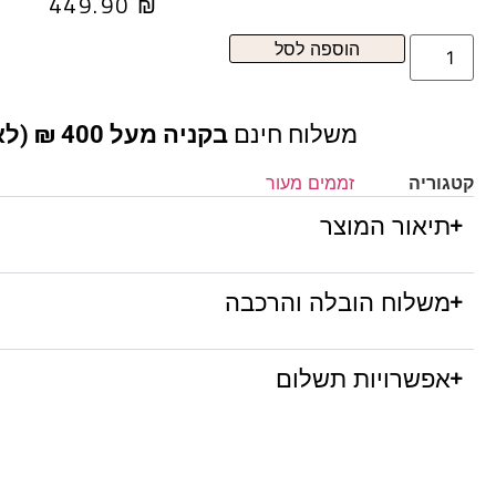
449.90
₪
הוספה לסל
משלוח חינם
בקניה מעל 400 ₪ (לא כולל ריהוט )
קטגוריה
זממים מעור
תיאור המוצר
משלוח הובלה והרכבה
אפשרויות תשלום