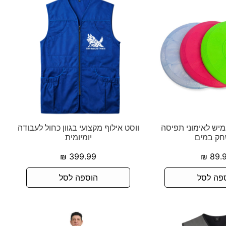
יש לאימוני תפיסה
ווסט אילוף מקצועי בגוון כחול לעבודה
חק במים
יומיומית
₪
399.99
₪
89.
פה לסל
הוספה לסל