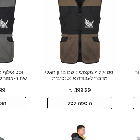
ור
וסט אילוף מקצועי נושם בגוון חאקי
וסט אילוף מ
מדברי לעבודה אינטנסיבית
שחור-אפור לע
99
₪
399.99
הוספה לסל
הוס