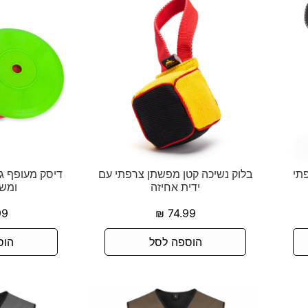
תי
בלוק נשיכה קטן מפשתן צרפתי עם
דיסק מעופף גמ
ידית אחיזה
ומש
99
₪
74.99
הוספה לסל
הוס