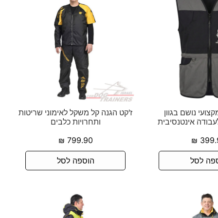
קצועי נושם בגוון
ז'קט הגנה קל משקל לאימוני שריטות
בודה אינטנסיבית
ותחרויות כלבים
₪
799.90
₪
399.
פה לסל
הוספה לסל