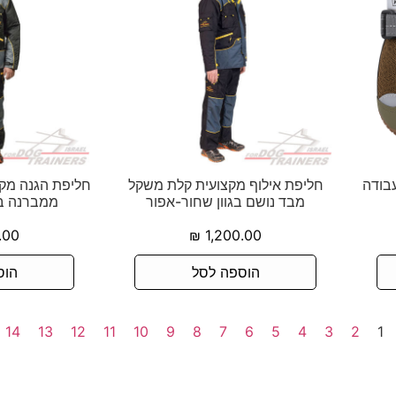
עבודה
חליפת אילוף מקצועית קלת משקל
חליפת הגנה מקצ
מבד נושם בגוון שחור-אפור
ממברנה בג
.00
₪
1,200.00
הוספה לסל
הוס
14
13
12
11
10
9
8
7
6
5
4
3
2
1