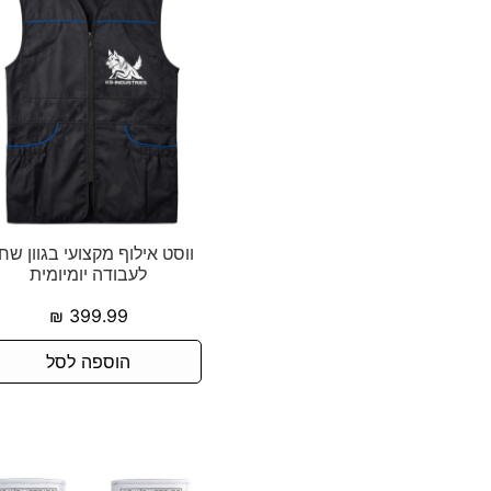
ווסט אילוף מקצועי בגוון שח
לעבודה יומיומית
₪
399.99
הוספה לסל