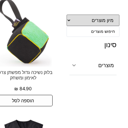
סינון
מוצרים
בלוק נשיכה גדול מפשתן צרפ
לאימון ומשחק
₪
84.90
הוספה לסל