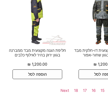
ועית דו-חלקית מבד
חליפת הגנה מקצועית מבד ממברנה
וון שחור-אפור
בגוון ירוק בהיר לאילוף כלבים
₪
1,200.00
₪
1,200
פה לסל
הוספה לסל
Next
18
17
16
15