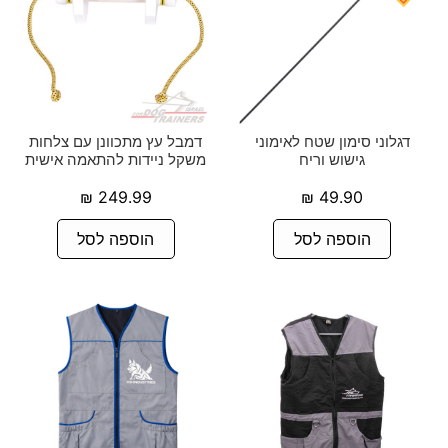
דגלוני סימון שטח לאימוני
דמבל עץ מתכוונן עם צלחות
גישוש וריח
משקל ניידות להתאמה אישית
₪
249.99
₪
49.90
הוספה לסל
הוספה לסל