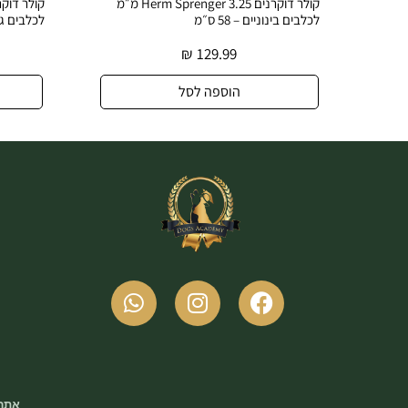
קולר דוקרנים Herm Sprenger 3.25 מ״מ
ים בינוניים – 58 ס״מ
לכלבים גדולים – פלדה מצופה
₪
149.99
₪
129.99
הוספה לסל
הוספה לסל
אתר 