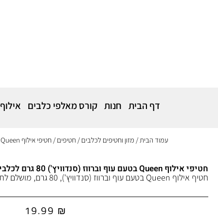
דף הבית
חנות
קורס מאלפי כלבים
אילוף
עמוד הבית
/
מזון וחטיפים לכלבים
/
חטיפים
/ חטיפי אילוף Queen בטעם עוף וברווז (סנדוויץ') 80 גרם לכלבים
חטיפי אילוף Queen בטעם עוף וברווז (סנדוויץ') 80 גרם לכלבים
חטיף אילוף Queen בטעם עוף וברווז (סנדוויץ'), 80 גרם, מושלם לתגמול בזמן אימון או כפינוק.
19.99
₪