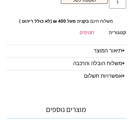
הוספה לסל
משלוח חינם
בקניה מעל 400 ₪ (לא כולל ריהוט )
קטגוריה
חטיפים
תיאור המוצר
משלוח הובלה והרכבה
אפשרויות תשלום
מוצרים נוספים